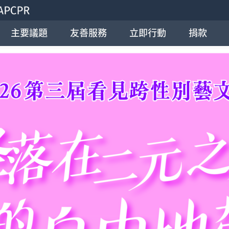
主要議題
友善服務
立即行動
捐款