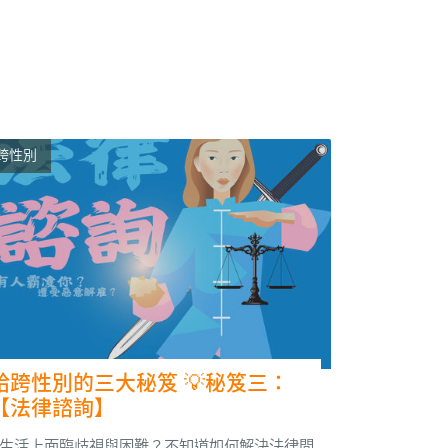
跨性別
給跨性別的三大秘笈 💡秘笈三：
【法律諮詢】
生活上面臨歧視與困難？不知道如何解決法律問