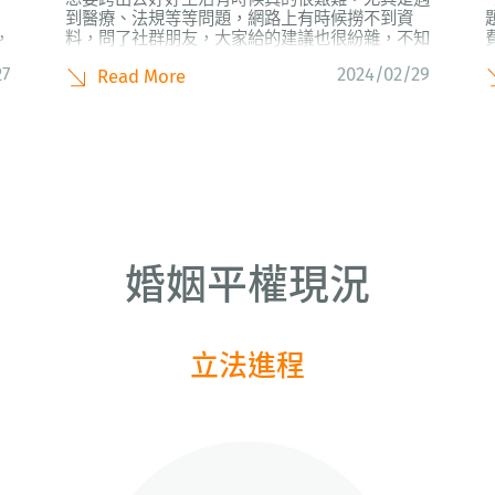
】
到醫療、法規等等問題，網路上有時候撈不到資
，
料，問了社群朋友，大家給的建議也很紛雜，不知
過
道哪一個訊息才是對的... 伴盟聽到了跨性別朋友
27
2024/02/29
Read More
的需求，即日起開放Line官方帳號【伴盟｜跨性別
問代誌】提供安心且具個人隱私的線上問答平台，
我們願意回答與提供三個領域的資訊：...
婚姻平權現況
立法進程