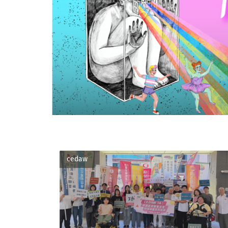
cedaw