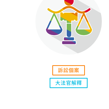
訴訟個案
大法官解釋