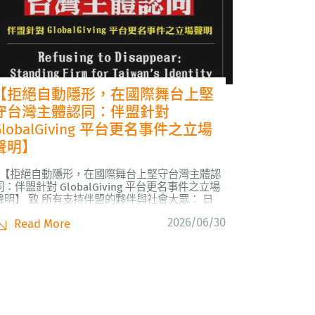
【拒絕自動隱形，在國際舞台上堅
守台灣主體認同：伴盟針對
GlobalGiving 平台更名事件之立場
聲明】
【拒絕自動隱形，在國際舞台上堅守台灣主體認
同：伴盟針對 GlobalGiving 平台更名事件之立場
聲明】 致 所有支持伴盟的夥伴與社會大眾： 日
前，國際公益募資平台 GlobalGiving 單方面決定
2026/06/30
Read More
將平台上台灣組織的所在地「Taiwan」更名為
「Chinese Taipei」。在收到通知的第一時...