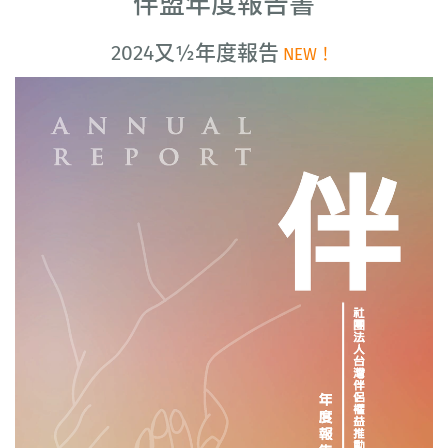
伴盟年度報告書
2024又½年度報告
NEW！