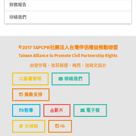
財務報告
聯絡我們
©2017 TAPCPR社團法人台灣伴侶權益推動聯盟
Taiwan Alliance to Promote Civil Partnership Rights
由發聲莓、加菲爾德、梅西、加爾文設計
版權聲明
聯絡我們
捐款支持
B粉專
影片
電子報
大補帖
IG