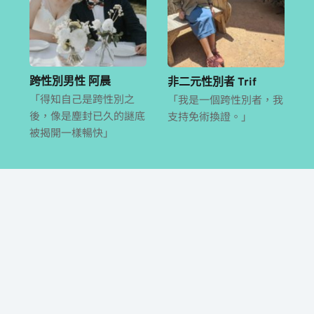
跨性別男性 阿晨
非二元性別者 Trif
「得知自己是跨性別之
「我是一個跨性別者，我
後，像是塵封已久的謎底
支持免術換證。」
被揭開一樣暢快」
為什麼要推動免術換證？
在台灣跨性別者若希望變更性別登記，內政
部函釋要求必須出具2張精神科醫師的證明，
以及摘除性腺、性器官的手術證明書。這個