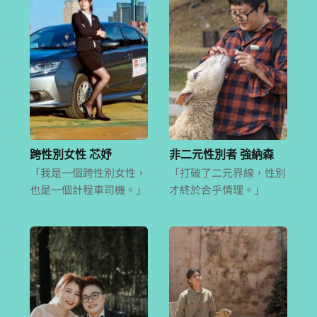
跨性別女性 芯妤
非二元性別者 強納森
「我是一個跨性別女性，
「打破了二元界線，性別
也是一個計程車司機。」
才終於合乎情理。」