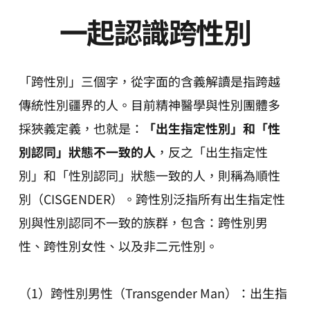
一起認識跨性別
「跨性別」三個字，從字面的含義解讀是指跨越
傳統性別疆界的人。目前精神醫學與性別團體多
採狹義定義，也就是：
「出生指定性別」和「性
別認同」狀態不一致的人
，反之「出生指定性
別」和「性別認同」狀態一致的人，則稱為順性
別（CISGENDER）。跨性別泛指所有出生指定性
別與性別認同不一致的族群，包含：跨性別男
性、跨性別女性、以及非二元性別。
（1）跨性別男性（Transgender Man）：出生指