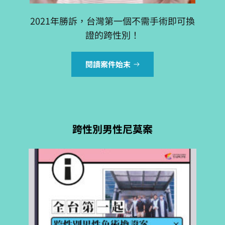
2021年勝訴，台灣第一個不需手術即可換
證的跨性別！
閱讀案件始末
跨性別男性尼莫案