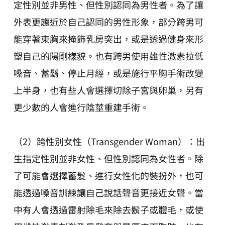
定性別並非男性、但性別認同為男性者。為了讓
外表更趨近於自己認同的男性形象，部分跨男可
能穿著束胸來掩飾乳房突出，或是透過健身來形
塑自己的陽剛樣貌。也有跨男使用雄性激素拉低
嗓音、蓄鬍、停止月經，或是施行平胸手術改變
上半身，也有些人會選擇切除子宮與卵巢，另有
更少數的人會進行陰莖重建手術。
（2）跨性別女性（Transgender Woman）：出
生指定性別並非女性、但性別認同為女性者。除
了可能會選擇蓄髮、進行女性化的裝扮外，也可
能透過嗓音訓練讓自己說話聲音更接近女聲。當
中有人會透過雷射除毛來除去鬍子或體毛，或使