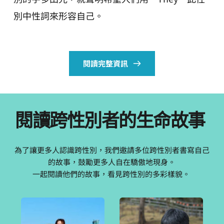
別中性詞來形容自己。 
閱讀完整資訊
閱讀跨性別者的生命故事 
為了讓更多人認識跨性別，我們邀請多位跨性別者書寫自己
的故事，鼓勵更多人自在驕傲地現身。
一起閱讀他們的故事，看見跨性別的多彩樣貌。 