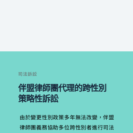
件⋯⋯
看完整論述
司法訴訟
伴盟律師團代理的跨性別
策略性訴訟
由於變更性別政策多年無法改變，伴盟
律師團義務協助多位跨性別者進行司法