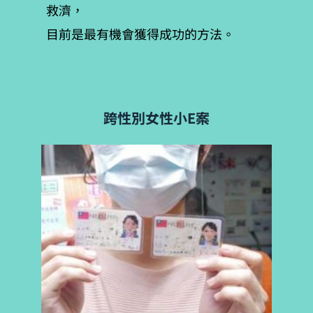
救濟，
目前是最有機會獲得成功的方法。 
跨性別女性小E案