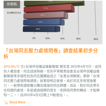
新聞稿
「台灣同志壓力處境問卷」調查結果初步分
析
2012/04/17
文/台灣伴侶權益推動聯盟 簡至潔 2012年4月17日，由性
別人權協會、同志諮詢熱線、性別平等教育協會及台灣伴侶權益推
動聯盟等多個性別及同志團體組成之「友善台灣聯盟」舉辦「台灣
同志壓力處境問卷調查」結果發佈記者會。由於同志多有現身壓
力，一般學術調查難以觸及隱身的同志群體，因此，對於同志學生
在校園的處境，多是透過個案的發生、老師與同學的轉述，才能略
知一二。。自2012年4月3日晚上11點發出，...
Read More