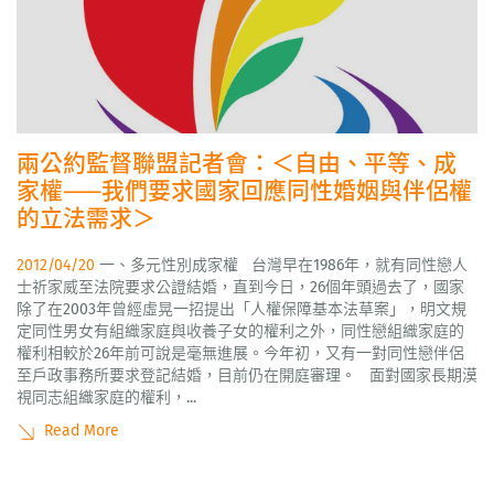
兩公約監督聯盟記者會：＜自由、平等、成
家權——我們要求國家回應同性婚姻與伴侶權
的立法需求＞
2012/04/20
一、多元性別成家權 台灣早在1986年，就有同性戀人
士祈家威至法院要求公證結婚，直到今日，26個年頭過去了，國家
除了在2003年曾經虛晃一招提出「人權保障基本法草案」，明文規
定同性男女有組織家庭與收養子女的權利之外，同性戀組織家庭的
權利相較於26年前可說是毫無進展。今年初，又有一對同性戀伴侶
至戶政事務所要求登記結婚，目前仍在開庭審理。 面對國家長期漠
視同志組織家庭的權利，...
Read More