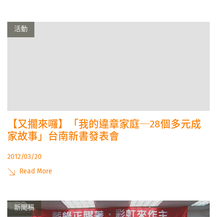
活動
【又擱來囉】「我的違章家庭─28個多元成
家故事」台南新書發表會
2012/03/20
Read More
新聞稿