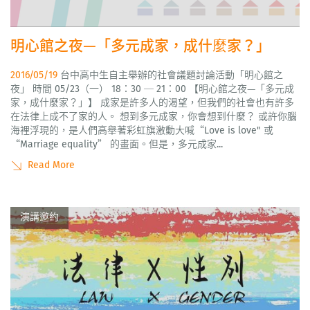
明心館之夜—「多元成家，成什麼家？」
2016/05/19
台中高中生自主舉辦的社會議題討論活動「明心館之
夜」 時間 05/23（一） 18：30 ─ 21：00 【明心館之夜—「多元成
家，成什麼家？」】 成家是許多人的渴望，但我們的社會也有許多
在法律上成不了家的人。 想到多元成家，你會想到什麼？ 或許你腦
海裡浮現的，是人們高舉著彩虹旗激動大喊“Love is love" 或
“Marriage equality” 的畫面。但是，多元成家...
Read More
演講邀約