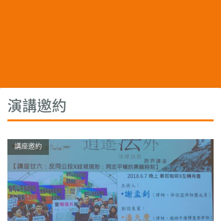
演講邀約
講座邀約