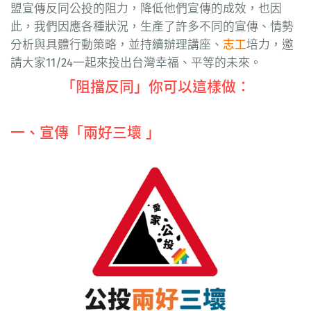
盟宣傳反同公投的阻力，降低他們宣傳的成效，也因
此，我們因應各種狀況，生產了許多不同的宣傳、情勢
分析與具體行動策略，並持續辦理講座、
志工
培力，邀
請大家11/24一起來投出台灣幸福、平等的未來。
「阻擋反同」你可以這樣做：
一、宣傳「兩好三壞 」