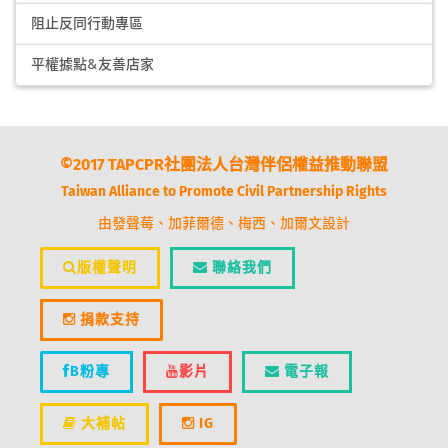
阻止反同行動專區
平權據點&友善店家
©2017 TAPCPR社團法人台灣伴侶權益推動聯盟
Taiwan Alliance to Promote Civil Partnership Rights
由發聲莓、加菲爾德、梅西、加爾文設計
版權聲明
聯絡我們
捐款支持
B粉專
影片
電子報
大補帖
IG