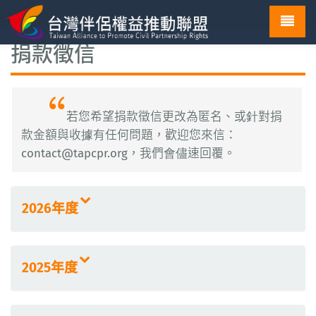
Toggl
navig
捐款徵信
若您希望捐款徵信更改為匿名、或針對捐
款金額與收據有任何問題，歡迎您來信：
contact@tapcpr.org
，我們會儘速回覆。
2026年度
2025年度