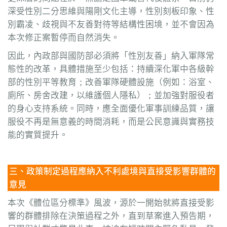
深受性別二分思維與陽剛文化主導，性別刻板印象、性
別霸凌、歧視與不友善對待等結構性困境，並不會因為
本次修正案暫停而自然消失。
因此，內政部與國防部必須將「性別友善」納入軍隊常
態性的改革，具體措施至少包括：持續深化軍中各級幹
部的性別平等教育；改善軍隊硬體設施（例如：浴室、
廁所、房舍改建，以維護個人隱私）；並加強對服役者
的身心支持系統。同時，應全面優化軍事訓練品質，讓
服役不再是無意義的時間消耗，而是公民意識與實務技
能的實質提升。
三、政策制定過程應納入不利處境與直接受影響群體的
意見
本次《體位區分標準》風波，源於一開始就將直接受影
響的群體排除在決策過程之外，直到草案進入預告期，