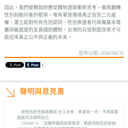
因此，我們提醒政府應從體制源頭重新思考，徹底翻轉
性別刻板印象的框架。唯有軍旅環境真正告別二元威
權，建立起對所有性別認同、性別表達者均具備基本尊
嚴與敏感度的友善國防體制，台灣的兵役制度改革才可
能迎來真正公平與正義的未來。
發佈日期: 2026/06/22
聲明與意見書
跨性別男性換證勝訴 社工米奇：希望有一天，不再需要
透過司法證明自己
CEDAW 14 ：民團呼籲政府實事求，積極消除性別歧視