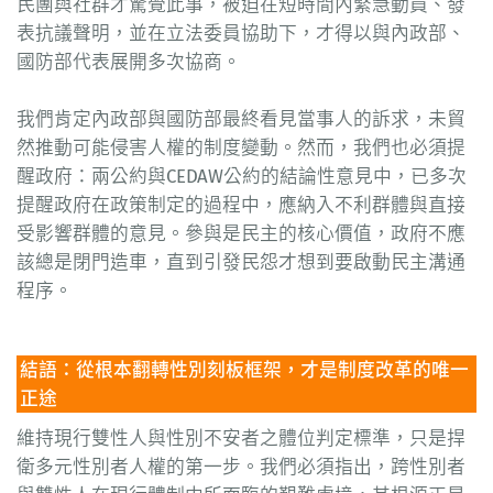
民團與社群才驚覺此事，被迫在短時間內緊急動員、發
表抗議聲明，並在立法委員協助下，才得以與內政部、
國防部代表展開多次協商。
我們肯定內政部與國防部最終看見當事人的訴求，未貿
然推動可能侵害人權的制度變動。然而，我們也必須提
醒政府：兩公約與CEDAW公約的結論性意見中，已多次
提醒政府在政策制定的過程中，應納入不利群體與直接
受影響群體的意見。參與是民主的核心價值，政府不應
該總是閉門造車，直到引發民怨才想到要啟動民主溝通
程序。
結語：從根本翻轉性別刻板框架，才是制度改革的唯一
正途
維持現行雙性人與性別不安者之體位判定標準，只是捍
衛多元性別者人權的第一步。我們必須指出，跨性別者