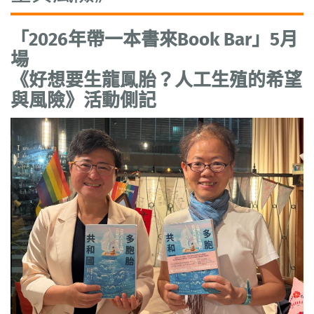
「2026年帶一本書來Book Bar」5月
場
《好想要生龍鳳胎？人工生殖的希望
與風險》活動側記