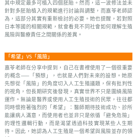
其中規定最多可植入四個胚胎。然而，這一波修法並未
針對多胚胎植入的規範進行討論與調整，而嘉苓老師認
為，這部分其實有重新檢討的必要。她也提醒，若對照
日本等國的相關規範，就會看見不同社會如何理解生殖
風險與醫療責任之間關係的差異。
「希望」VS「風險」
嘉苓老師在分享中提到，自己在書裡使用了一個很重要
的概念——「預想」，也就是人們對未來的設想。她原
先想從「風險」的角度切入人工生殖議題，保有批判性
的視角，但長期研究後發現，真實世界不只是圍繞風險
運作。無論是醫界或使用人工生殖技術的民眾，往往都
同時懷抱著強烈的「希望」：醫師期待技術成功、診所
能讓病人滿意，而使用者也並非只是依循「避免危險」
的理性邏輯行動，而是渴望透過科技實現某些人生期
待。因此，她認為人工生殖是一個希望與風險並存的領