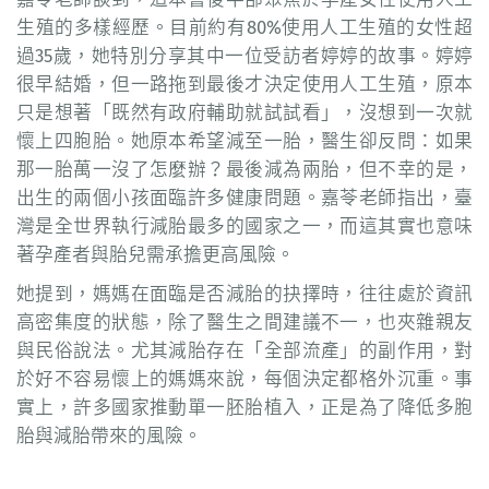
生殖的多樣經歷。目前約有80%使用人工生殖的女性超
過35歲，她特別分享其中一位受訪者婷婷的故事。婷婷
很早結婚，但一路拖到最後才決定使用人工生殖，原本
只是想著「既然有政府輔助就試試看」，沒想到一次就
懷上四胞胎。她原本希望減至一胎，醫生卻反問：如果
那一胎萬一沒了怎麼辦？最後減為兩胎，但不幸的是，
出生的兩個小孩面臨許多健康問題。嘉苓老師指出，臺
灣是全世界執行減胎最多的國家之一，而這其實也意味
著孕產者與胎兒需承擔更高風險。
她提到，媽媽在面臨是否減胎的抉擇時，往往處於資訊
高密集度的狀態，除了醫生之間建議不一，也夾雜親友
與民俗說法。尤其減胎存在「全部流產」的副作用，對
於好不容易懷上的媽媽來說，每個決定都格外沉重。事
實上，許多國家推動單一胚胎植入，正是為了降低多胞
胎與減胎帶來的風險。